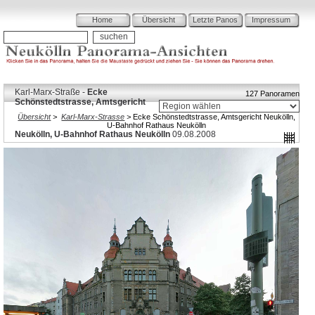
Home
Übersicht
Letzte Panos
Impressum
Karl-Marx-Straße -
Ecke
127 Panoramen
Schönstedtstrasse, Amtsgericht
Übersicht
>
Karl-Marx-Strasse
>
Ecke Schönstedtstrasse, Amtsgericht Neukölln,
U-Bahnhof Rathaus Neukölln
Neukölln, U-Bahnhof Rathaus Neukölln
09.08.2008