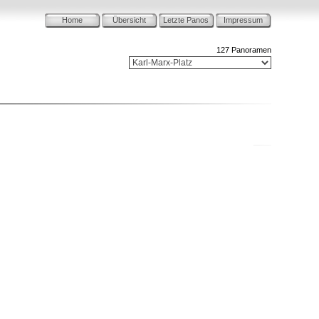
Home
Übersicht
Letzte Panos
Impressum
127 Panoramen