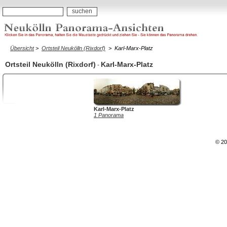
Übersicht
>
Ortsteil Neukölln (Rixdorf)
>
Karl-Marx-Platz
Ortsteil Neukölln (Rixdorf)
Karl-Marx-Platz
-
Karl-Marx-Platz
1 Panorama
© 20